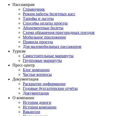
Пассажирам
Справочник
Режим работы билетных касс
Тарифы и льготы
Способы оплаты проезда
Абонементные билеты
Схема обращения пригородных поездов
Мобильное приложение
Правила проезда
Для маломобильных пассажиров
Туризм
Самостоятельные маршруты
Групповые маршруты
Пресс-центр
Блог компании
Частые вопросы
Документация
Раскрытие информации
Годовые бухгалтерские отчёты
Документация
О компании
История дороги
История компании
Вакансии