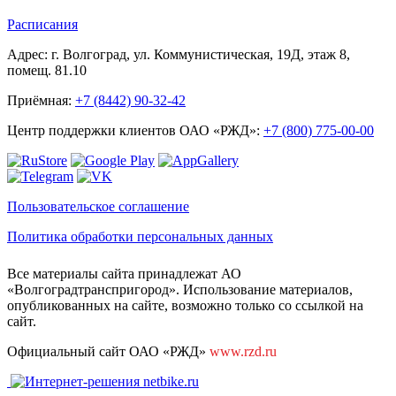
Расписания
Адрес: г. Волгоград, ул. Коммунистическая, 19Д, этаж 8,
помещ. 81.10
Приёмная:
+7 (8442) 90-32-42
Центр поддержки клиентов ОАО «РЖД»:
+7 (800) 775-00-00
Пользовательское соглашение
Политика обработки персональных данных
Все материалы сайта принадлежат АО
«Волгоградтранспригород». Использование материалов,
опубликованных на сайте, возможно только со ссылкой на
сайт.
Официальный сайт ОАО «РЖД»
www.rzd.ru