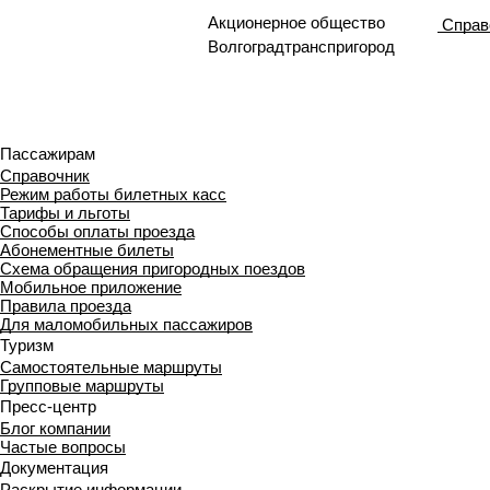
Акционерное общество
Справ
Волгоградтранспригород
Пассажирам
Справочник
Режим работы билетных касс
Тарифы и льготы
Способы оплаты проезда
Абонементные билеты
Схема обращения пригородных поездов
Мобильное приложение
Правила проезда
Для маломобильных пассажиров
Туризм
Самостоятельные маршруты
Групповые маршруты
Пресс-центр
Блог компании
Частые вопросы
Документация
Раскрытие информации