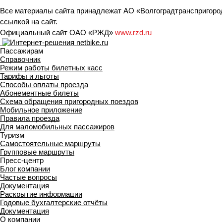
Все материалы сайта принадлежат АО «Волгоградтранспригород
ссылкой на сайт.
Официальный сайт ОАО «РЖД»
www.rzd.ru
Пассажирам
Справочник
Режим работы билетных касс
Тарифы и льготы
Способы оплаты проезда
Абонементные билеты
Схема обращения пригородных поездов
Мобильное приложение
Правила проезда
Для маломобильных пассажиров
Туризм
Самостоятельные маршруты
Групповые маршруты
Пресс-центр
Блог компании
Частые вопросы
Документация
Раскрытие информации
Годовые бухгалтерские отчёты
Документация
О компании