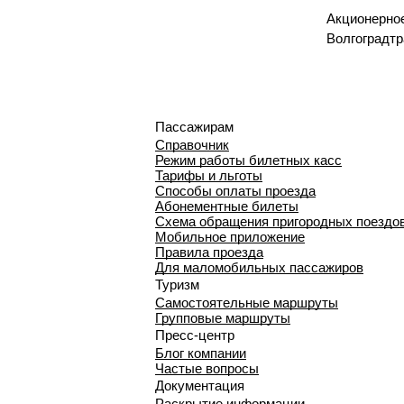
Акционерно
Волгоградтр
Пассажирам
Справочник
Режим работы билетных касс
Тарифы и льготы
Способы оплаты проезда
Абонементные билеты
Схема обращения пригородных поездо
Мобильное приложение
Правила проезда
Для маломобильных пассажиров
Туризм
Самостоятельные маршруты
Групповые маршруты
Пресс-центр
Блог компании
Частые вопросы
Документация
Раскрытие информации