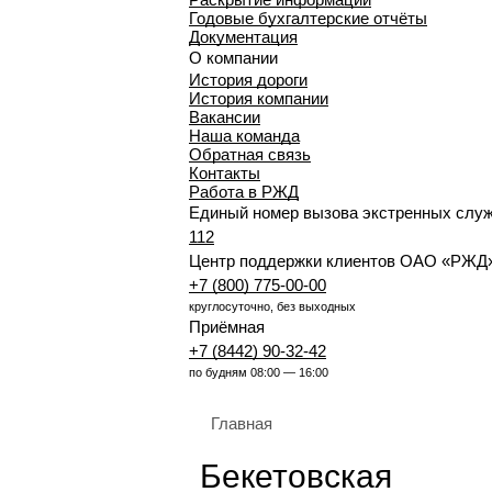
Годовые бухгалтерские отчёты
Документация
О компании
История дороги
История компании
Вакансии
Наша команда
Обратная связь
Контакты
Работа в РЖД
Единый номер вызова экстренных слу
112
Центр поддержки клиентов ОАО «РЖД
+7 (800) 775-00-00
круглосуточно, без выходных
Приёмная
+7 (8442) 90-32-42
по будням 08:00 — 16:00
Главная
Бекетовская