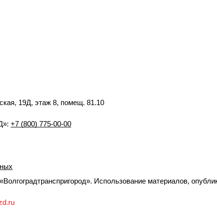
ская, 19Д, этаж 8, помещ. 81.10
Д»:
+7 (800) 775-00-00
нных
Волгоградтранспригород». Использование материалов, опублик
zd.ru