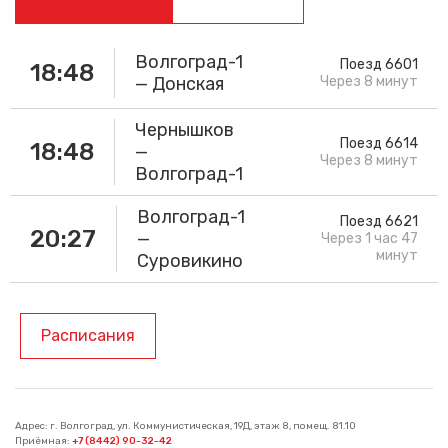
Волгоград-1
Поезд 6601
18:48
— Донская
Через 8 минут
Чернышков
Поезд 6614
18:48
—
Через 8 минут
Волгоград-1
Волгоград-1
Поезд 6621
20:27
—
Через 1 час 47
минут
Суровикино
Расписания
Адрес: г. Волгоград, ул. Коммунистическая, 19Д, этаж 8, помещ. 81.10
Приёмная:
+7 (8442) 90-32-42