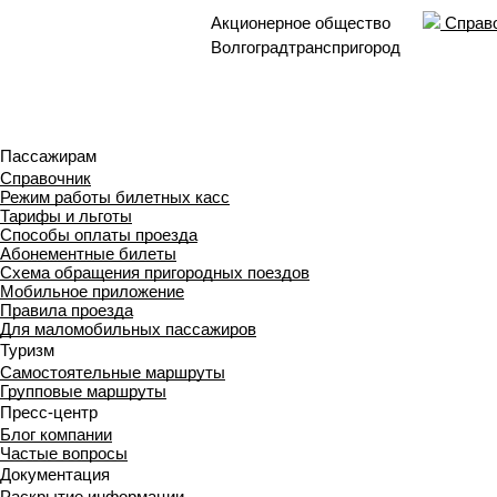
Акционерное общество
Справо
Волгоградтранспригород
Пассажирам
Справочник
Режим работы билетных касс
Тарифы и льготы
Способы оплаты проезда
Абонементные билеты
Схема обращения пригородных поездов
Мобильное приложение
Правила проезда
Для маломобильных пассажиров
Туризм
Самостоятельные маршруты
Групповые маршруты
Пресс-центр
Блог компании
Частые вопросы
Документация
Раскрытие информации