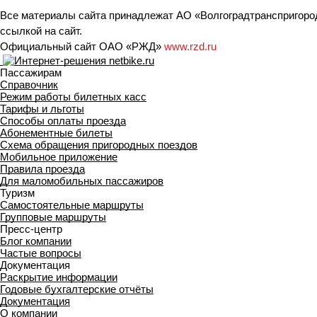
Все материалы сайта принадлежат АО «Волгоградтранспригород
ссылкой на сайт.
Официальный сайт ОАО «РЖД»
www.rzd.ru
Пассажирам
Справочник
Режим работы билетных касс
Тарифы и льготы
Способы оплаты проезда
Абонементные билеты
Схема обращения пригородных поездов
Мобильное приложение
Правила проезда
Для маломобильных пассажиров
Туризм
Самостоятельные маршруты
Групповые маршруты
Пресс-центр
Блог компании
Частые вопросы
Документация
Раскрытие информации
Годовые бухгалтерские отчёты
Документация
О компании