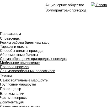
Акционерное общество
Справо
Волгоградтранспригород
Пассажирам
Справочник
Режим работы билетных касс
Тарифы и льготы
Способы оплаты проезда
Абонементные билеты
Схема обращения пригородных поездов
Мобильное приложение
Правила проезда
Для маломобильных пассажиров
Туризм
Самостоятельные маршруты
Групповые маршруты
Пресс-центр
Блог компании
Частые вопросы
Документация
Раскрытие информации