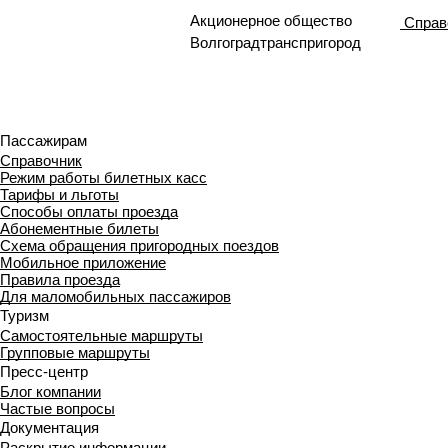
Акционерное общество
Справ
Волгоградтранспригород
Пассажирам
Справочник
Режим работы билетных касс
Тарифы и льготы
Способы оплаты проезда
Абонементные билеты
Схема обращения пригородных поездов
Мобильное приложение
Правила проезда
Для маломобильных пассажиров
Туризм
Самостоятельные маршруты
Групповые маршруты
Пресс-центр
Блог компании
Частые вопросы
Документация
Раскрытие информации