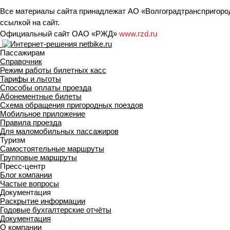
Все материалы сайта принадлежат АО «Волгоградтранспригород
ссылкой на сайт.
Официальный сайт ОАО «РЖД»
www.rzd.ru
Пассажирам
Справочник
Режим работы билетных касс
Тарифы и льготы
Способы оплаты проезда
Абонементные билеты
Схема обращения пригородных поездов
Мобильное приложение
Правила проезда
Для маломобильных пассажиров
Туризм
Самостоятельные маршруты
Групповые маршруты
Пресс-центр
Блог компании
Частые вопросы
Документация
Раскрытие информации
Годовые бухгалтерские отчёты
Документация
О компании