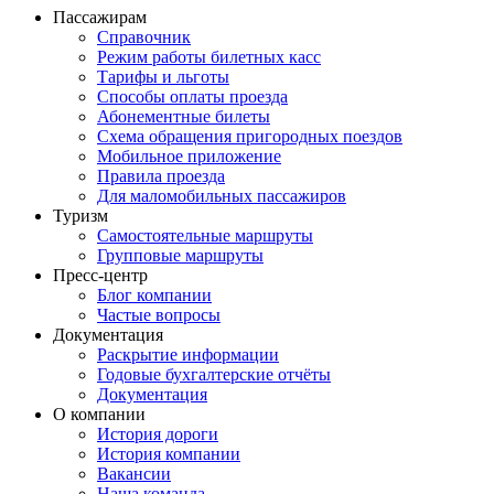
Пассажирам
Справочник
Режим работы билетных касс
Тарифы и льготы
Способы оплаты проезда
Абонементные билеты
Схема обращения пригородных поездов
Мобильное приложение
Правила проезда
Для маломобильных пассажиров
Туризм
Самостоятельные маршруты
Групповые маршруты
Пресс-центр
Блог компании
Частые вопросы
Документация
Раскрытие информации
Годовые бухгалтерские отчёты
Документация
О компании
История дороги
История компании
Вакансии
Наша команда