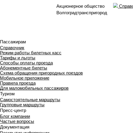
Акционерное общество
Справо
Волгоградтранспригород
Пассажирам
Справочник
Режим работы билетных касс
Тарифы и льготы
Способы оплаты проезда
Абонементные билеты
Схема обращения пригородных поездов
Мобильное приложение
Правила проезда
Для маломобильных пассажиров
Туризм
Самостоятельные маршруты
Групповые маршруты
Пресс-центр
Блог компании
Частые вопросы
Документация
Раскрытие информации