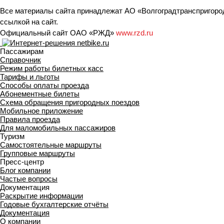
Все материалы сайта принадлежат АО «Волгоградтранспригород
ссылкой на сайт.
Официальный сайт ОАО «РЖД»
www.rzd.ru
Пассажирам
Справочник
Режим работы билетных касс
Тарифы и льготы
Способы оплаты проезда
Абонементные билеты
Схема обращения пригородных поездов
Мобильное приложение
Правила проезда
Для маломобильных пассажиров
Туризм
Самостоятельные маршруты
Групповые маршруты
Пресс-центр
Блог компании
Частые вопросы
Документация
Раскрытие информации
Годовые бухгалтерские отчёты
Документация
О компании