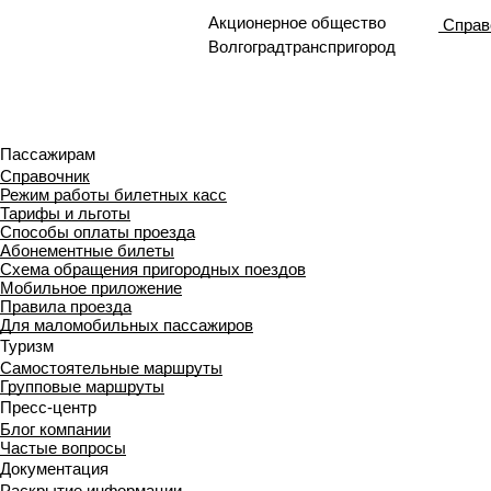
Акционерное общество
Справ
Волгоградтранспригород
Пассажирам
Справочник
Режим работы билетных касс
Тарифы и льготы
Способы оплаты проезда
Абонементные билеты
Схема обращения пригородных поездов
Мобильное приложение
Правила проезда
Для маломобильных пассажиров
Туризм
Самостоятельные маршруты
Групповые маршруты
Пресс-центр
Блог компании
Частые вопросы
Документация
Раскрытие информации