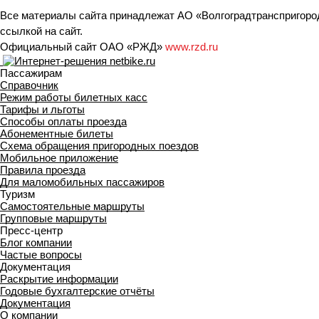
Все материалы сайта принадлежат АО «Волгоградтранспригород
ссылкой на сайт.
Официальный сайт ОАО «РЖД»
www.rzd.ru
Пассажирам
Справочник
Режим работы билетных касс
Тарифы и льготы
Способы оплаты проезда
Абонементные билеты
Схема обращения пригородных поездов
Мобильное приложение
Правила проезда
Для маломобильных пассажиров
Туризм
Самостоятельные маршруты
Групповые маршруты
Пресс-центр
Блог компании
Частые вопросы
Документация
Раскрытие информации
Годовые бухгалтерские отчёты
Документация
О компании