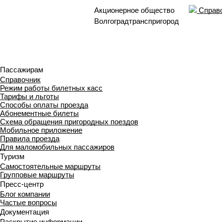
Акционерное общество
Справо
Волгоградтранспригород
Пассажирам
Справочник
Режим работы билетных касс
Тарифы и льготы
Способы оплаты проезда
Абонементные билеты
Схема обращения пригородных поездов
Мобильное приложение
Правила проезда
Для маломобильных пассажиров
Туризм
Самостоятельные маршруты
Групповые маршруты
Пресс-центр
Блог компании
Частые вопросы
Документация
Раскрытие информации