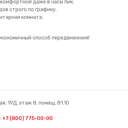
 комфортной даже в часы пик.
ов строго по графику.
нитарная комната.
 экономичный способ передвижения!
я, 19Д, этаж 8, помещ. 81.10
:
+7 (800) 775-00-00