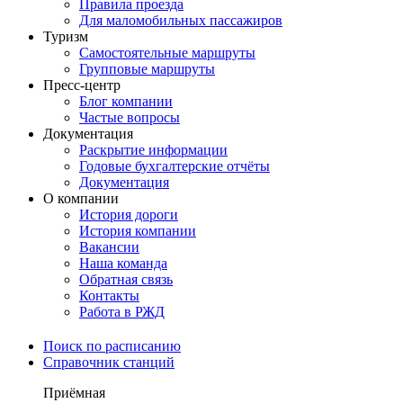
Правила проезда
Для маломобильных пассажиров
Туризм
Самостоятельные маршруты
Групповые маршруты
Пресс-центр
Блог компании
Частые вопросы
Документация
Раскрытие информации
Годовые бухгалтерские отчёты
Документация
О компании
История дороги
История компании
Вакансии
Наша команда
Обратная связь
Контакты
Работа в РЖД
Поиск по расписанию
Справочник станций
Приёмная